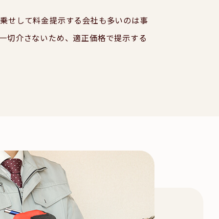
上乗せして料金提示する会社も多いのは事
一切介さないため、適正価格で提示する