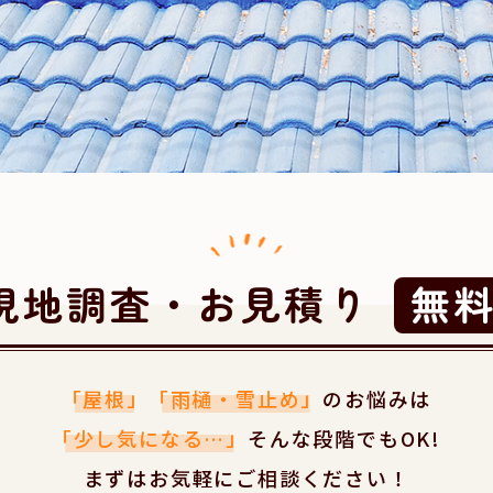
現地調査・お見積り
無
「屋根」
「雨樋・雪止め」
のお悩みは
「少し気になる…」
そんな段階でもOK!
まずはお気軽にご相談ください！