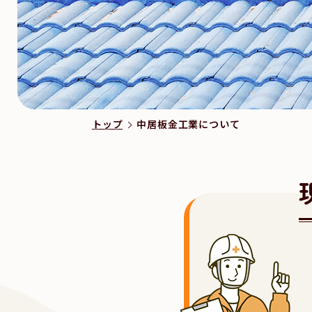
トップ
中居板金工業について