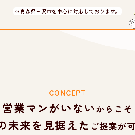
※青森県三沢市を中心に対応しております。
CONCEPT
営業マンがいない
からこそ
の未来を見据えた
ご提案が