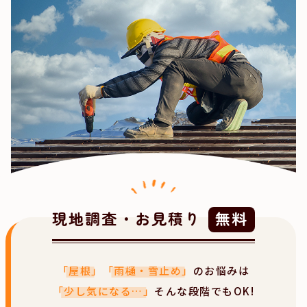
現地調査・お見積り
無料
「屋根」
「雨樋・雪止め」
のお悩みは
「少し気になる…」
そんな段階でもOK!