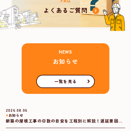
FAQ
よくあるご質問
NEWS
お知らせ
一覧を見る
2026.08.06
お知らせ
新築の屋根工事の日数の目安を工程別に解説！遅延要因も
わかり計画が立てやすい