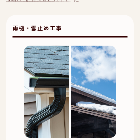
雨樋・雪止め工事